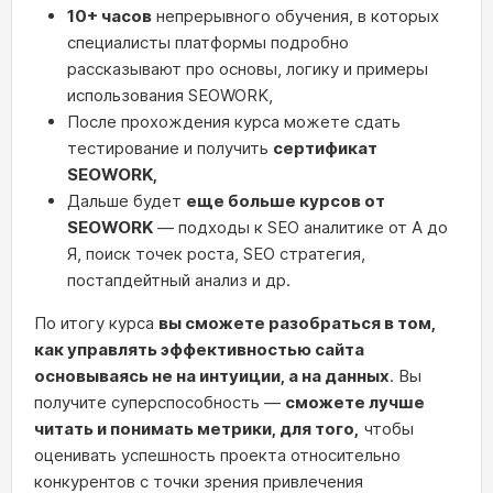
10+ часов
непрерывного обучения, в которых
специалисты платформы подробно
рассказывают про основы, логику и примеры
использования SEOWORK,
После прохождения курса можете сдать
тестирование и получить
сертификат
SEOWORK,
Дальше будет
еще больше курсов от
SEOWORK
— подходы к SEO аналитике от А до
Я, поиск точек роста, SEO стратегия,
постапдейтный анализ и др.
По итогу курса
вы сможете разобраться в том,
как управлять эффективностью сайта
основываясь не на интуиции, а на данных
. Вы
получите суперспособность —
сможете лучше
читать и понимать метрики, для того,
чтобы
оценивать успешность проекта относительно
конкурентов с точки зрения привлечения